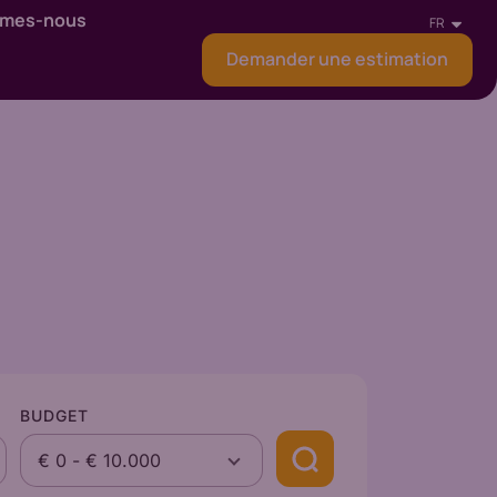
mmes-nous
FR
Demander une estimation
BUDGET
€ 0
-
€ 10.000