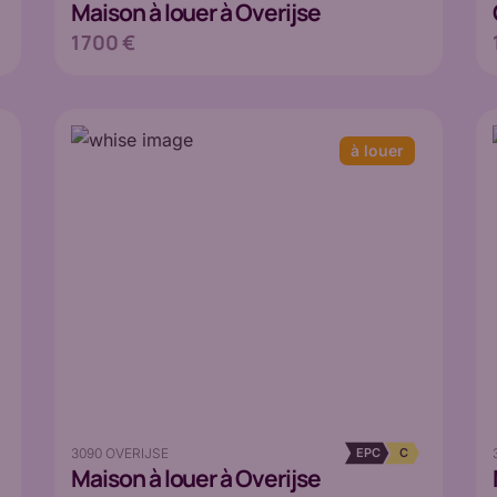
Maison
à louer à Overijse
1 700 €
à louer
3090 OVERIJSE
EPC
C
Maison
à louer à Overijse