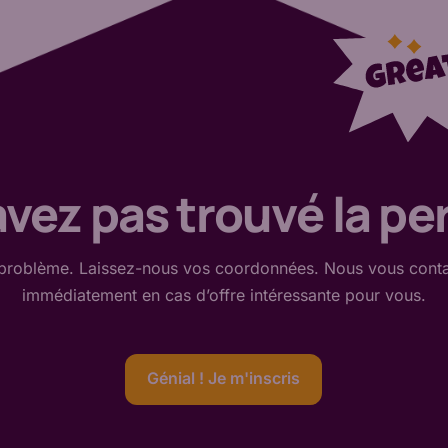
vez pas trouvé la per
problème. Laissez-nous vos coordonnées. Nous vous cont
immédiatement en cas d’offre intéressante pour vous.
Génial ! Je m'inscris