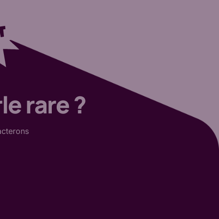
le rare ?
acterons