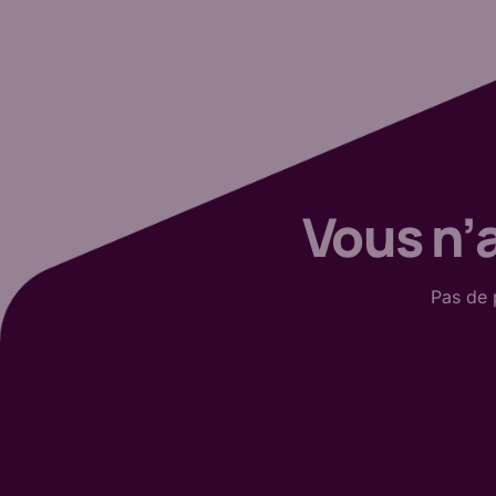
Vous n’a
Pas de 