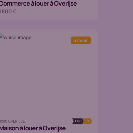
Commerce
à louer à Overijse
1 800 €
à louer
3090 OVERIJSE
EPC
D
Maison
à louer à Overijse