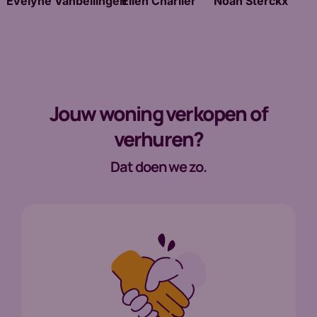
Evelyne Vanbellingen
Elien Charlier
Noah Sterckx
Jouw woning verkopen of
verhuren?
Dat doen we zo.