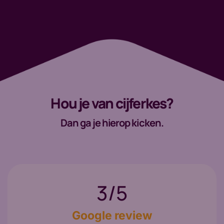
Hou je van cijferkes?
Dan ga je hierop kicken.
4,6
/5
Google review