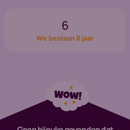
8
We bestaan 8 jaar
Geen bijouke gevonden dat