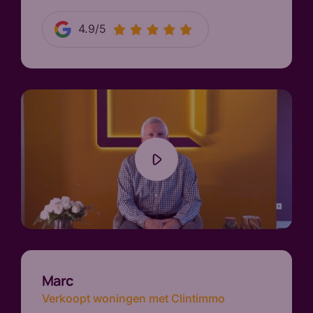
4.9/5
Marc
Verkoopt woningen met Clintimmo