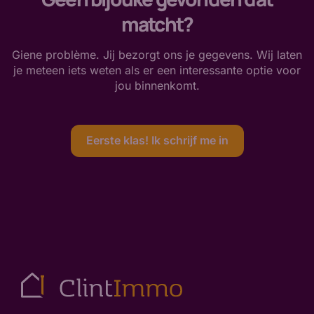
matcht?
Giene problème. Jij bezorgt ons je gegevens. Wij laten
je meteen iets weten als er een interessante optie voor
jou binnenkomt.
Eerste klas! Ik schrijf me in