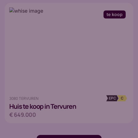
te koop
EPC
C
3080 TERVUREN
Huis
te koop in Tervuren
€ 649.000