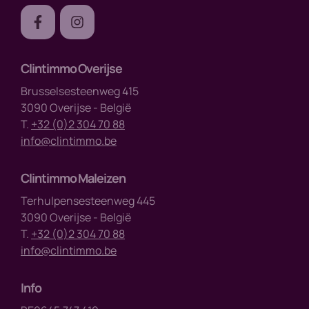
Clintimmo Overijse
Brusselsesteenweg 415
3090 Overijse - België
T.
+32 (0)2 304 70 88
info@clintimmo.be
Clintimmo Maleizen
Terhulpensesteenweg 445
3090 Overijse - België
T.
+32 (0)2 304 70 88
info@clintimmo.be
Info