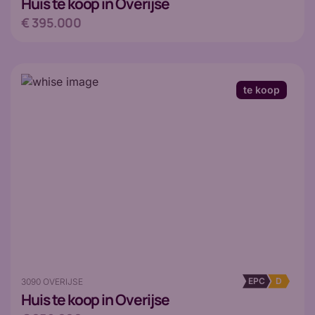
Huis
te koop in Overijse
€ 395.000
te koop
EPC
D
3090 OVERIJSE
Huis
te koop in Overijse