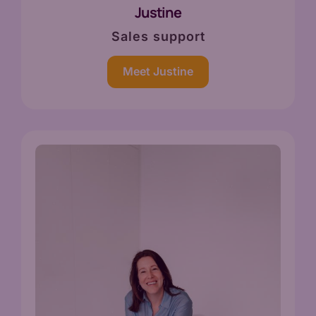
Justine
Sales support
Meet Justine