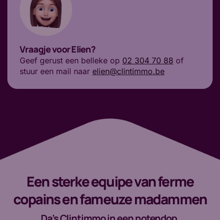
Vraagje voor Elien?
Geef gerust een belleke op
02 304 70 88
of
stuur een mail naar
elien@clintimmo.be
Een sterke equipe van ferme
copains en fameuze madammen
Da’s Clintimmo in een notendop.