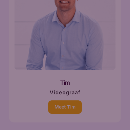
Tim
Videograaf
Meet Tim