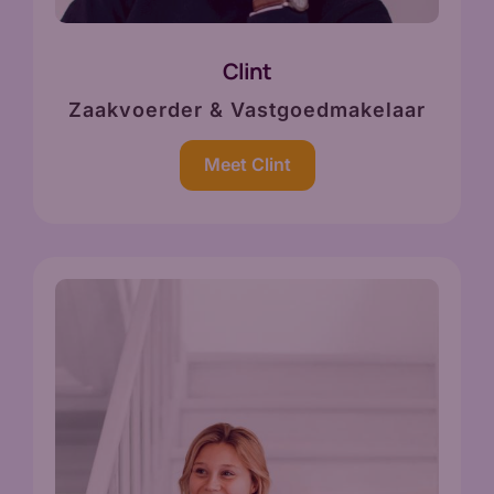
Clint
Zaakvoerder & Vastgoedmakelaar
Meet Clint