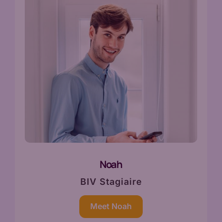
Noah
BIV Stagiaire
Meet Noah