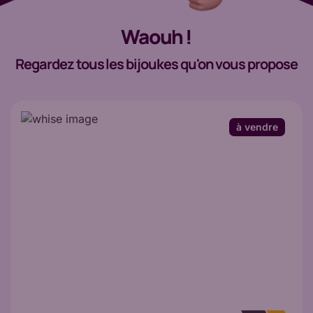
Waouh !
Regardez tous les bijoukes qu'on vous propose
à vendre