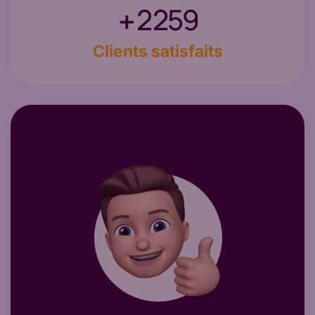
3 012
+
Clients satisfaits