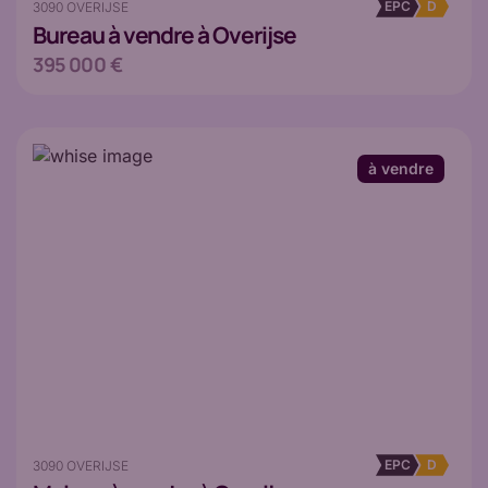
EPC
D
3090 OVERIJSE
Bureau
à vendre à Overijse
395 000 €
à vendre
EPC
D
3090 OVERIJSE