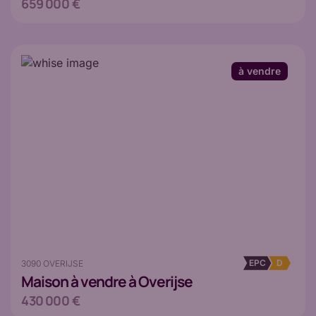
659 000 €
à vendre
EPC
D
3090 OVERIJSE
Maison
à vendre à Overijse
430 000 €