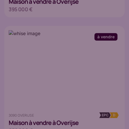
Maison
à vendre à Overijse
395 000 €
à vendre
EPC
D
3090 OVERIJSE
Maison
à vendre à Overijse