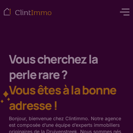
Vous cherchez la
perle rare ?
Vous êtes à la bonne
adresse !
Bonjour, bienvenue chez Clintimmo. Notre agence
est composée d’une équipe d’experts immobiliers
originaires de la Druivenstreek. Nous sommes nés