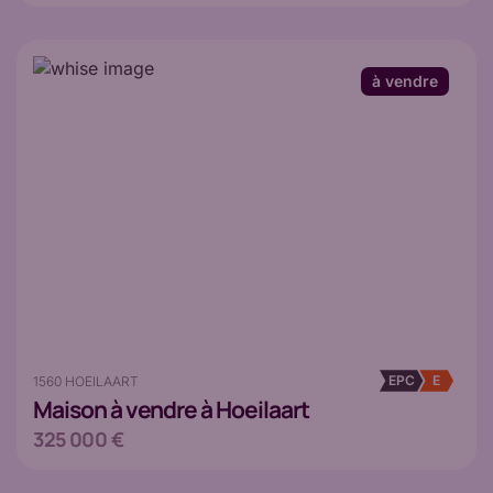
à vendre
EPC
E
1560 HOEILAART
Maison
à vendre à Hoeilaart
325 000 €