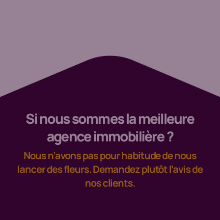
Si nous sommes la meilleure
agence immobilière ?
Nous n’avons pas pour habitude de nous
lancer des fleurs. Demandez plutôt l’avis de
nos clients.