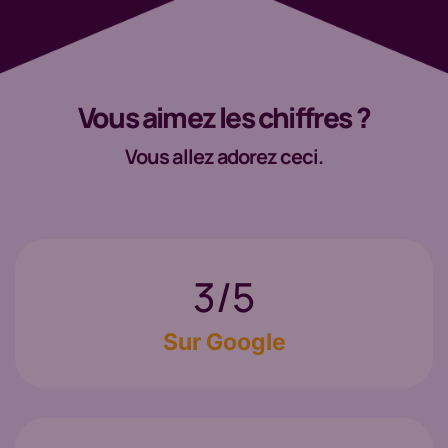
Vous aimez les chiffres ?
Vous allez adorez ceci.
4,6
/5
Sur Google