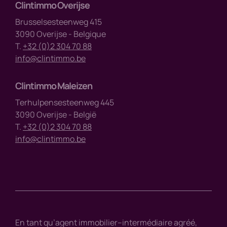
Clintimmo Overijse
Brusselsesteenweg 415
3090 Overijse - Belgique
T.
+32 (0)2 304 70 88
info@clintimmo.be
Clintimmo Maleizen
Terhulpensesteenweg 445
3090 Overijse - België
T.
+32 (0)2 304 70 88
info@clintimmo.be
En tant qu’agent immobilier–intermédiaire agréé,