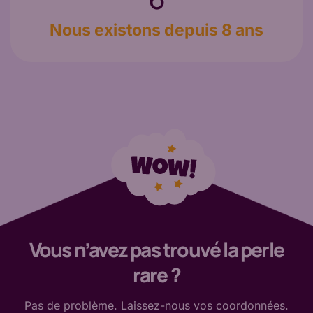
Nous existons depuis 8 ans
Vous n’avez pas trouvé la perle
rare ?
Pas de
problème. Laissez-nous vos coordonnées.