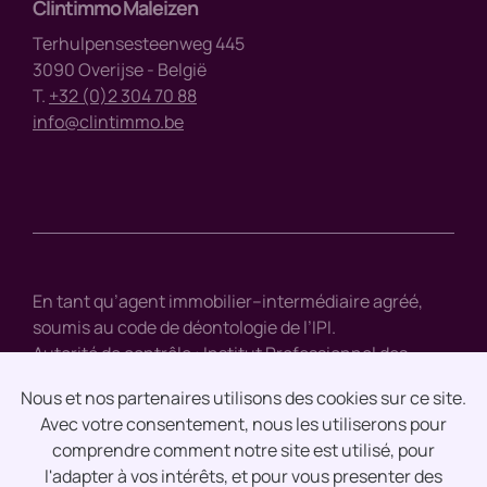
Clintimmo Maleizen
Terhulpensesteenweg 445
3090 Overijse - België
T.
+32 (0)2 304 70 88
info@clintimmo.be
En tant qu’agent immobilier–intermédiaire agréé,
soumis au code de déontologie de l’IPI.
Autorité de contrôle : Institut Professionnel des
Agents Immobiliers, rue du Luxembourg 16 B, 1000
Nous et nos partenaires utilisons des cookies sur ce site.
Bruxelles – tél. : +32 2 505 38 50 – e-mail :
info@biv.be
Avec votre consentement, nous les utiliserons pour
comprendre comment notre site est utilisé, pour
Clause de non-responsabilité
l'adapter à vos intérêts, et pour vous presenter des