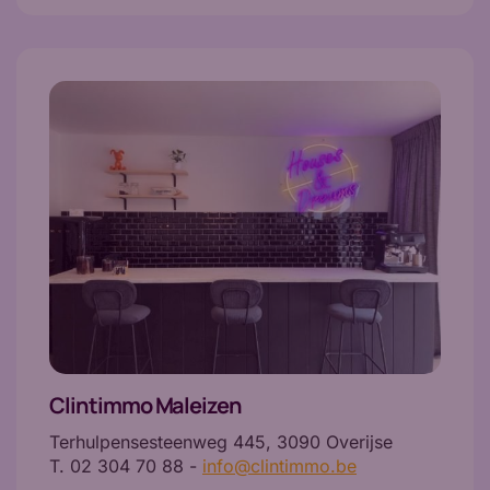
Clintimmo Maleizen
Terhulpensesteenweg 445, 3090 Overijse
T. 02 304 70 88 -
info@clintimmo.be