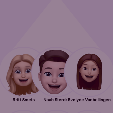
Britt Smets
Noah Sterckx
Evelyne Vanbellingen