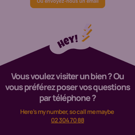
Ou envoyez-nous un email
Vous voulez visiter un bien ? Ou
vous préférez poser vos questions
par téléphone ?
Here’s my number, so call me maybe
02 304 70 88