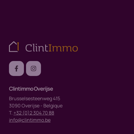
Clintimmo Overijse
Brusselsesteenweg 415
3090 Overijse - Belgique
T.
+32 (0)2 304 70 88
info@clintimmo.be