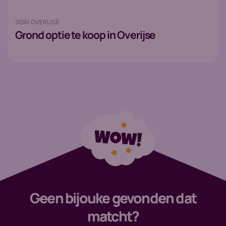
3090 OVERIJSE
Grond
optie te koop in Overijse
Geen bijouke gevonden dat
matcht?