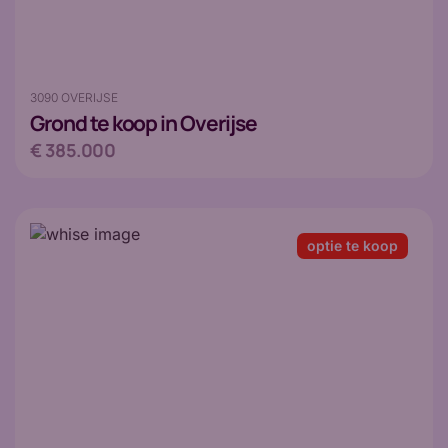
3090 OVERIJSE
Grond
te koop in Overijse
€ 385.000
optie te koop