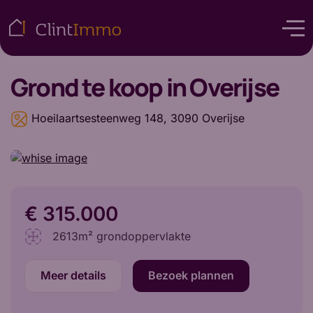
Grond
te koop in Overijse
Hoeilaartsesteenweg 148, 3090 Overijse
€ 315.000
2613m² grondoppervlakte
Meer details
Bezoek plannen