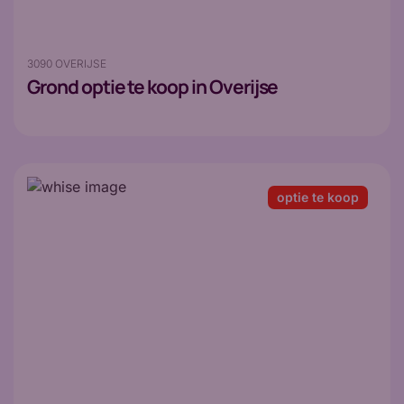
3090 OVERIJSE
Grond
optie te koop in Overijse
optie te koop