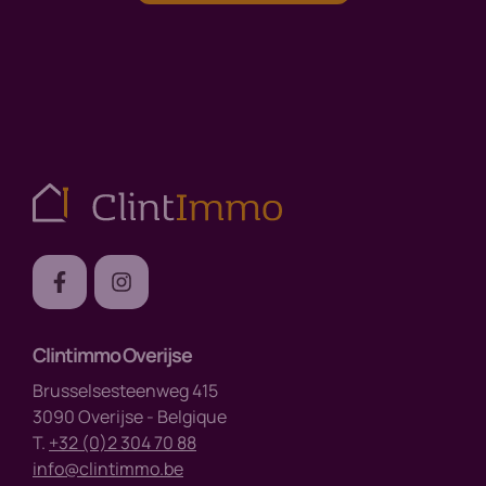
Clintimmo Overijse
Brusselsesteenweg 415
3090 Overijse - Belgique
T.
+32 (0)2 304 70 88
info@clintimmo.be