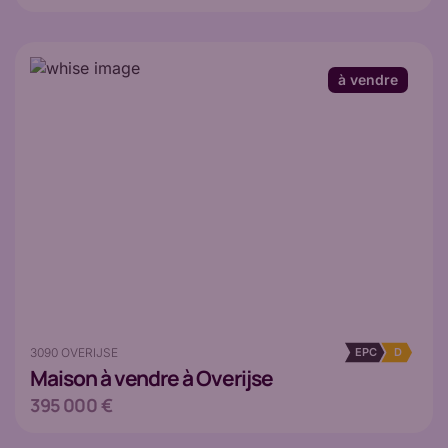
à vendre
3090 OVERIJSE
EPC
D
Maison
à vendre à Overijse
395 000 €