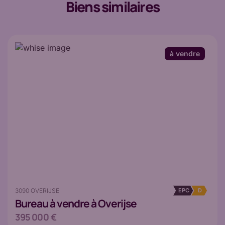
Biens similaires
à vendre
3090 OVERIJSE
EPC
D
Bureau
à vendre à Overijse
395 000 €