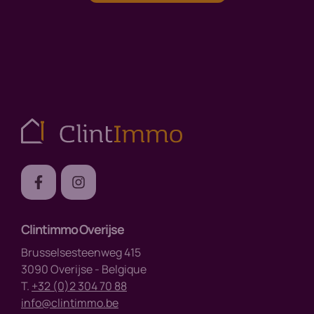
Clintimmo Overijse
Brusselsesteenweg 415
3090 Overijse - Belgique
T.
+32 (0)2 304 70 88
info@clintimmo.be