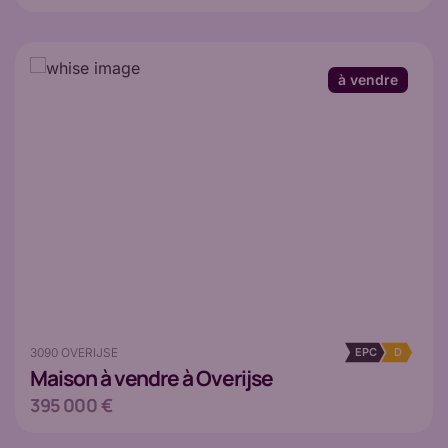
à vendre
3090 OVERIJSE
EPC
D
Maison
à vendre à Overijse
395 000 €