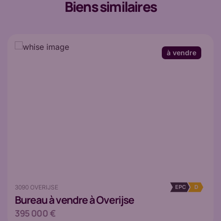
Biens similaires
à vendre
3090 OVERIJSE
EPC
D
Bureau
à vendre à Overijse
395 000 €