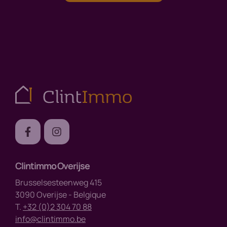
Clintimmo Overijse
Brusselsesteenweg 415
3090 Overijse - Belgique
T.
+32 (0)2 304 70 88
info@clintimmo.be