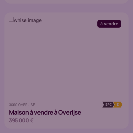
à vendre
3090 OVERIJSE
EPC
D
Maison
à vendre à Overijse
395 000 €