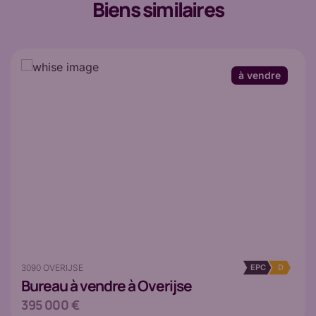
Biens similaires
à vendre
3090 OVERIJSE
EPC
D
Bureau
à vendre à Overijse
395 000 €