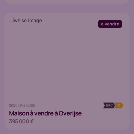
à vendre
3090 OVERIJSE
EPC
D
Maison
à vendre à Overijse
395 000 €