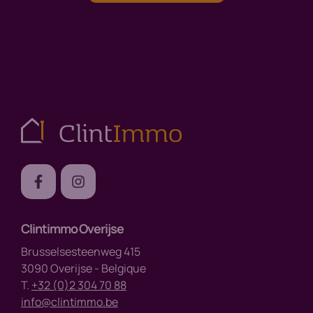
Clintimmo Overijse
Brusselsesteenweg 415
3090 Overijse - Belgique
T.
+32 (0)2 304 70 88
info@clintimmo.be