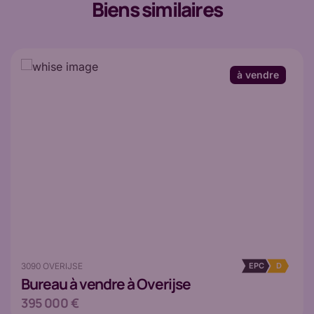
Biens similaires
à vendre
3090 OVERIJSE
EPC
D
Bureau
à vendre à Overijse
395 000 €