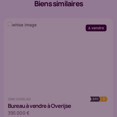
Biens similaires
à vendre
3090 OVERIJSE
EPC
D
Bureau
à vendre à Overijse
395 000 €