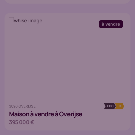
à vendre
3090 OVERIJSE
EPC
D
Maison
à vendre à Overijse
395 000 €