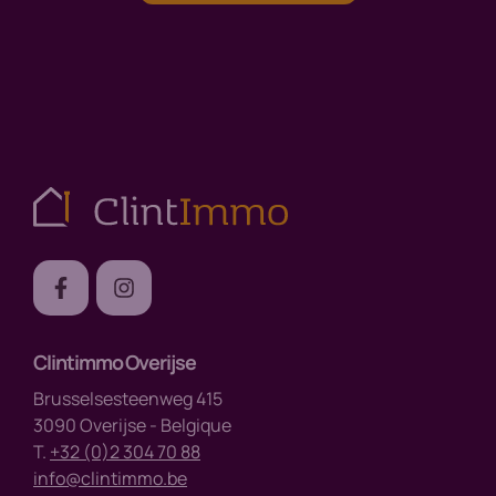
Clintimmo Overijse
Brusselsesteenweg 415
3090 Overijse - Belgique
T.
+32 (0)2 304 70 88
info@clintimmo.be