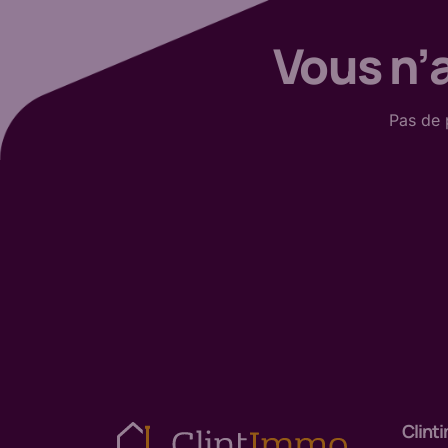
Vous n’a
Pas de
Clint