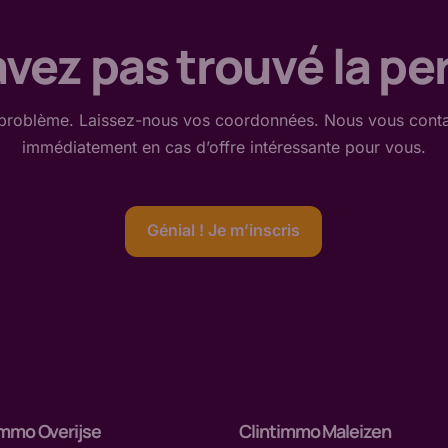
vez pas trouvé la per
problème. Laissez-nous vos coordonnées. Nous vous cont
immédiatement en cas d’offre intéressante
pour vous
.
Génial ! Je m’inscris
immo Overijse
Clintimmo Maleizen