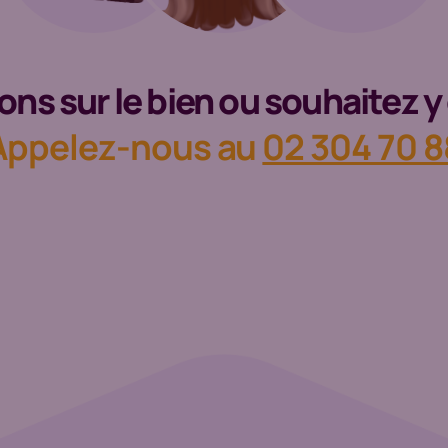
ns sur le bien ou souhaitez y 
Appelez-nous au
02 304 70 8