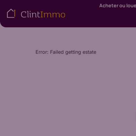
Acheter ou lou
Error: Failed getting estate