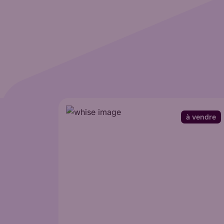
à vendre