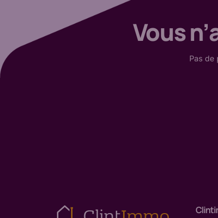
Vous n’a
Pas de
Clint