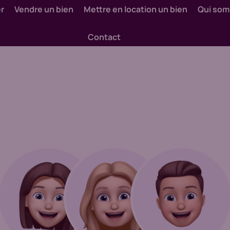
er
Vendre un bien
Mettre en location un bien
Qui so
Contact