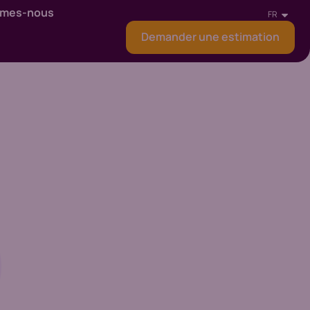
mmes-nous
FR
Demander une estimation