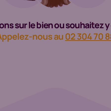
ns sur le bien ou souhaitez y 
Appelez-nous au
02 304 70 8