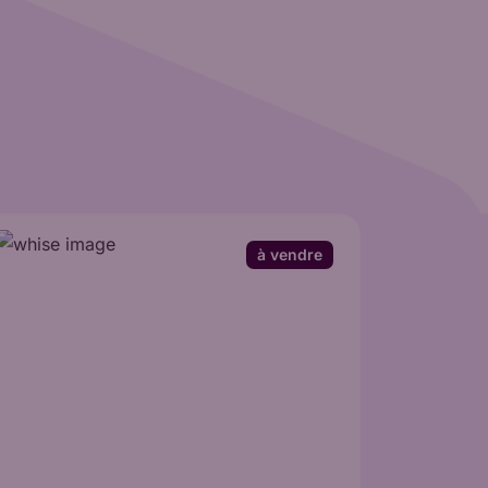
à vendre