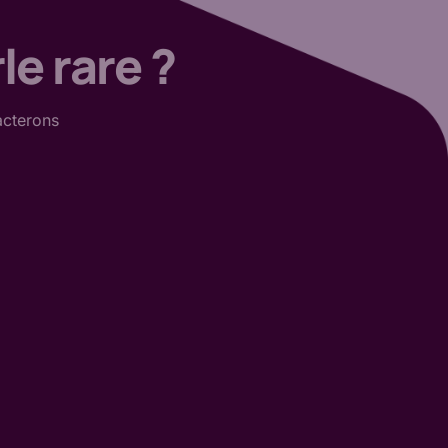
le rare ?
acterons