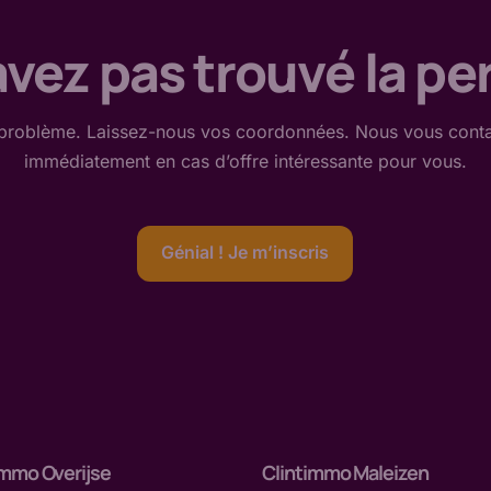
vez pas trouvé la per
problème. Laissez-nous vos coordonnées. Nous vous cont
immédiatement en cas d’offre intéressante
pour vous
.
Génial ! Je m’inscris
immo Overijse
Clintimmo Maleizen