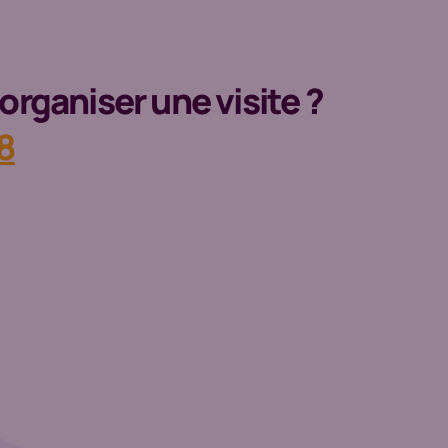
organiser une visite ?
8