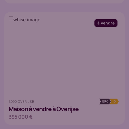
à vendre
3090 OVERIJSE
EPC
D
Maison
à vendre à Overijse
395 000 €