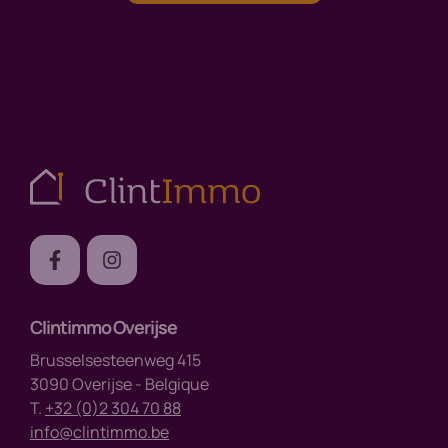
Clintimmo Overijse
Brusselsesteenweg 415
3090 Overijse - Belgique
T.
+32 (0)2 304 70 88
info@clintimmo.be