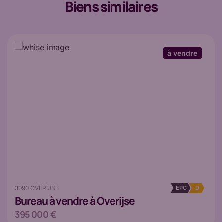
Biens similaires
à vendre
3090 OVERIJSE
EPC
D
Bureau
à vendre à Overijse
395 000 €