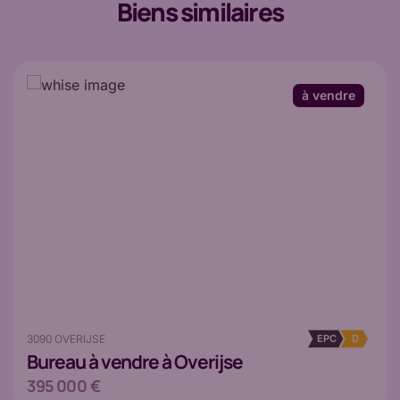
Biens similaires
à vendre
3090 OVERIJSE
EPC
D
Bureau
à vendre à Overijse
395 000 €