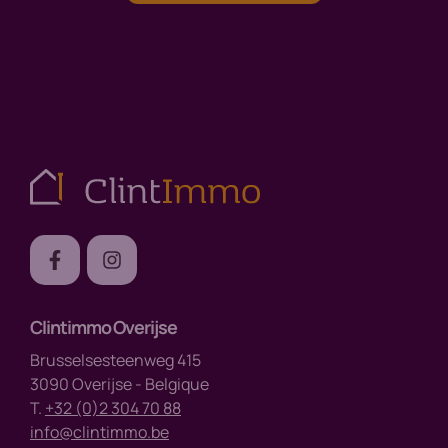
Clintimmo Overijse
Brusselsesteenweg 415
3090 Overijse - Belgique
T.
+32 (0)2 304 70 88
info@clintimmo.be