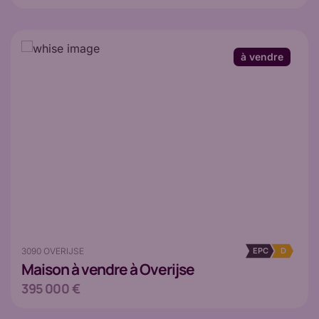
à vendre
3090 OVERIJSE
EPC
D
Maison
à vendre à Overijse
395 000 €