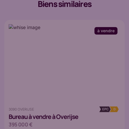
Biens similaires
à vendre
3090 OVERIJSE
EPC
D
Bureau
à vendre à Overijse
395 000 €