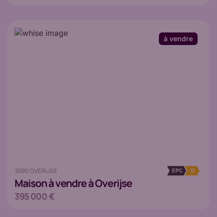
à vendre
3090 OVERIJSE
EPC
D
Maison
à vendre à Overijse
395 000 €