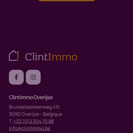
Clintimmo Overijse
Brusselsesteenweg 415
3090 Overijse - Belgique
T.
+32 (0)2 304 70 88
info@clintimmo.be