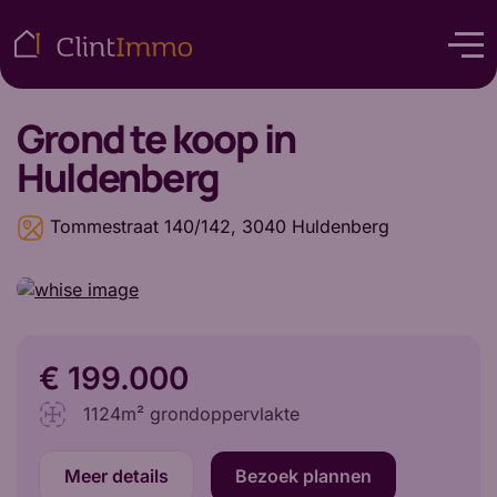
Grond
te koop in
Huldenberg
Tommestraat 140/142, 3040 Huldenberg
€ 199.000
1124m² grondoppervlakte
Meer details
Bezoek plannen