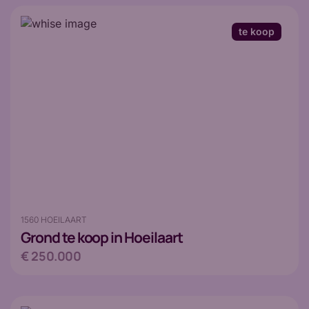
te koop
1560 HOEILAART
Grond
te koop in Hoeilaart
€ 250.000