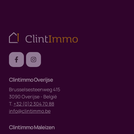
Clintimmo Overijse
Brusselsesteenweg 415
3090 Overijse - België
T.
+32 (0)2 304 70 88
info@clintimmo.be
Clintimmo Maleizen