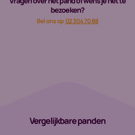
Vragen over het pand of wens je het te
bezoeken?
Bel ons op
02 304 70 88
Vergelijkbare panden