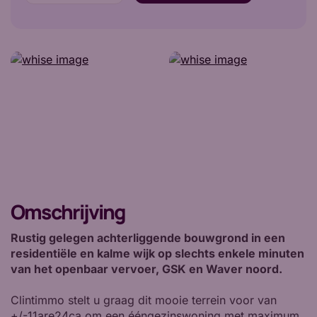
Omschrijving
Rustig gelegen achterliggende bouwgrond in een
residentiële en kalme wijk op slechts enkele minuten
van het openbaar vervoer, GSK en Waver noord.
Clintimmo stelt u graag dit mooie terrein voor van
+/-11are24ca om een ééngezinswoning met maximum