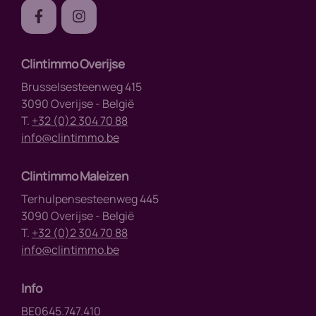
Clintimmo Overijse
Brusselsesteenweg 415
3090 Overijse - België
T.
+32 (0)2 304 70 88
info@clintimmo.be
Clintimmo Maleizen
Terhulpensesteenweg 445
3090 Overijse - België
T.
+32 (0)2 304 70 88
info@clintimmo.be
Info
BE0645.747.410