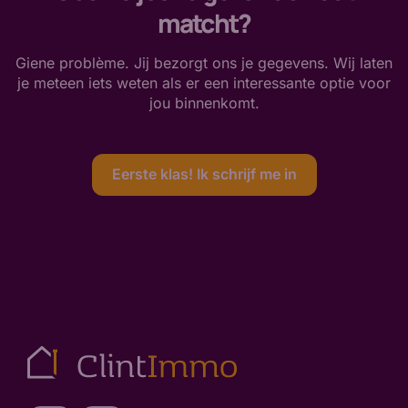
matcht?
Giene problème. Jij bezorgt ons je gegevens. Wij laten
je meteen iets weten als er een interessante optie voor
jou binnenkomt.
Eerste klas! Ik schrijf me in