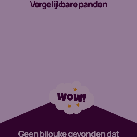
Vergelijkbare panden
Geen bijouke gevonden dat