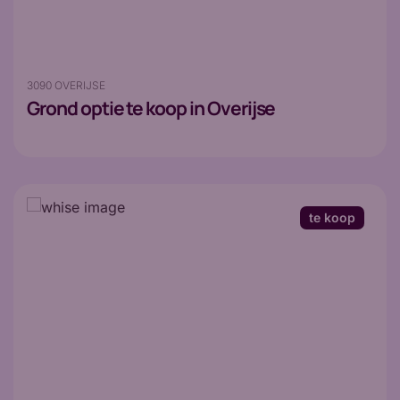
3090 OVERIJSE
Grond
optie te koop in Overijse
te koop