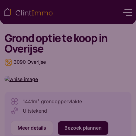
Grond
optie te koop in
Overijse
3090 Overijse
1441m² grondoppervlakte
Uitstekend
Meer details
Bezoek plannen