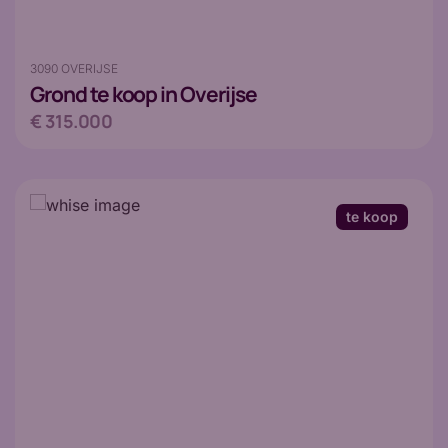
3090 OVERIJSE
Grond
te koop in Overijse
€ 315.000
te koop