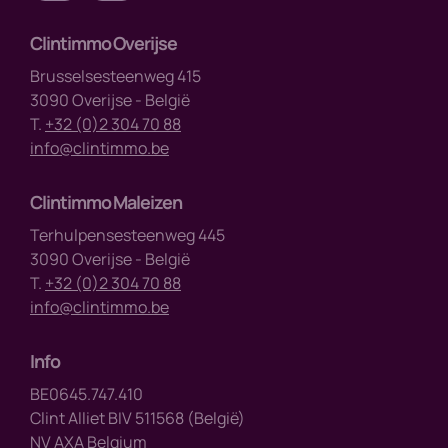
Clintimmo Overijse
Brusselsesteenweg 415
3090 Overijse - België
T.
+32 (0)2 304 70 88
info@clintimmo.be
Clintimmo Maleizen
Terhulpensesteenweg 445
3090 Overijse - België
T.
+32 (0)2 304 70 88
info@clintimmo.be
Info
BE0645.747.410
Clint Alliet BIV 511568 (België)
NV AXA Belgium