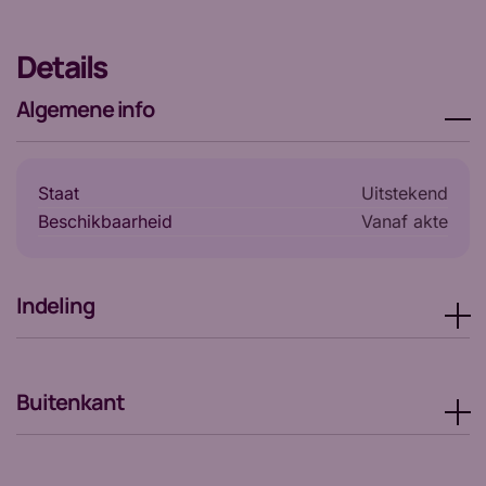
Details
Algemene info
Staat
Uitstekend
Beschikbaarheid
vanaf akte
Indeling
Buitenkant