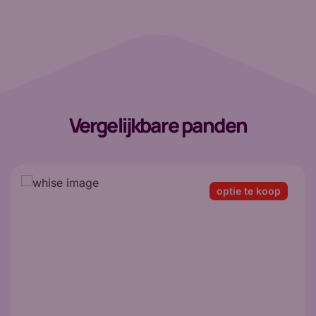
Vergelijkbare panden
optie te koop