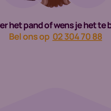
er het pand of wens je het te
Bel ons op
02 304 70 88