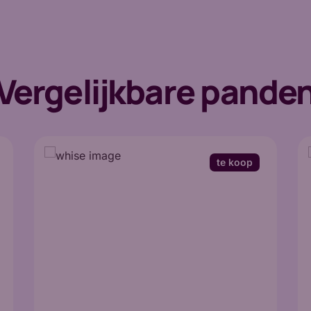
Vergelijkbare pande
te koop