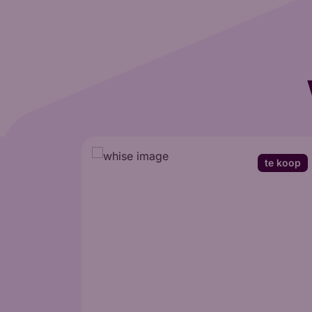
te koop