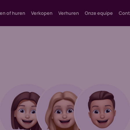
en of huren
Verkopen
Verhuren
Onze equipe
Cont