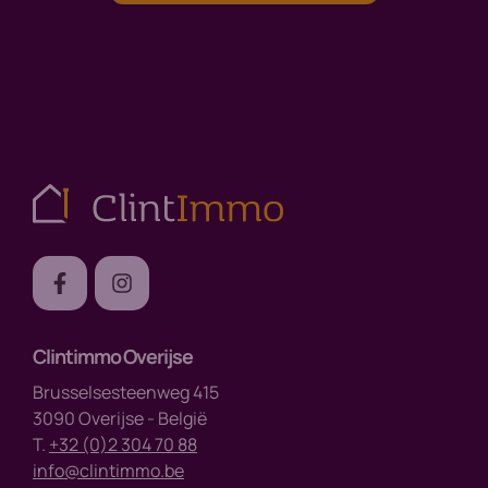
Clintimmo Overijse
Brusselsesteenweg 415
3090 Overijse - België
T.
+32 (0)2 304 70 88
info@clintimmo.be