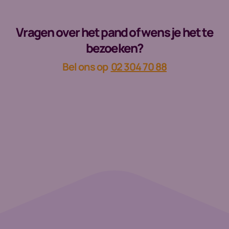
Vragen over het pand of wens je het te
bezoeken?
Bel ons op
02 304 70 88