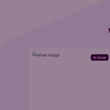
te koop