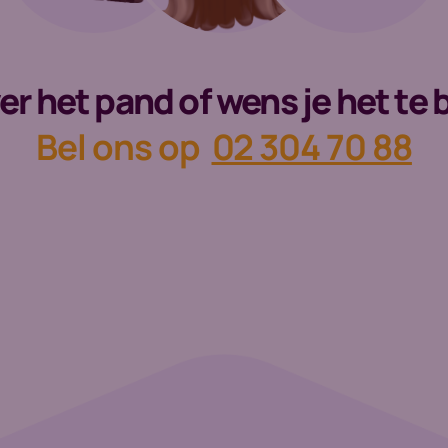
er het pand of wens je het te
Bel ons op
02 304 70 88