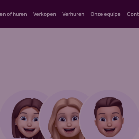
en of huren
Verkopen
Verhuren
Onze equipe
Cont