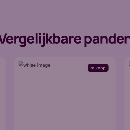
Vergelijkbare pande
te koop