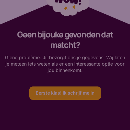
Geen bijouke gevonden dat
matcht?
Giene problème. Jij bezorgt ons je gegevens. Wij laten
je meteen iets weten als er een interessante optie voor
jou binnenkomt.
Eerste klas! Ik schrijf me in