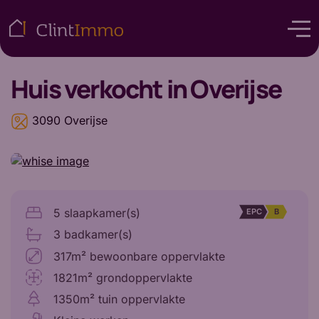
Huis
verkocht in Overijse
3090 Overijse
5 slaapkamer(s)
EPC
B
3 badkamer(s)
317m² bewoonbare oppervlakte
1821m² grondoppervlakte
1350m² tuin oppervlakte