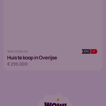
3090 OVERIJSE
EPC
F
Huis
te koop in Overijse
€ 295.000