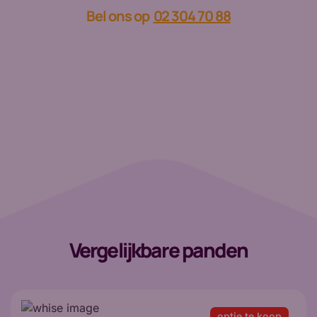
Bel ons op
02 304 70 88
Vergelijkbare panden
optie te koop