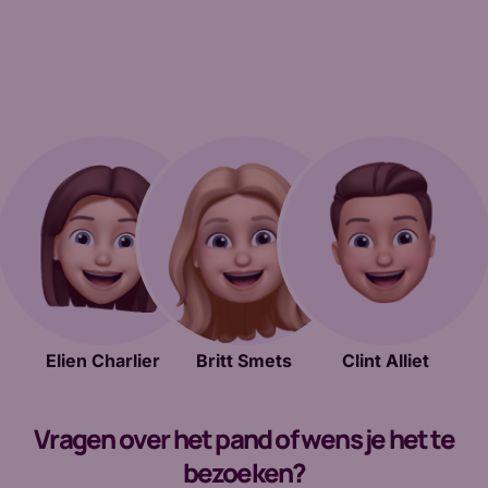
Elien Charlier
Britt Smets
Clint Alliet
Vragen over het pand of wens je het te
bezoeken?