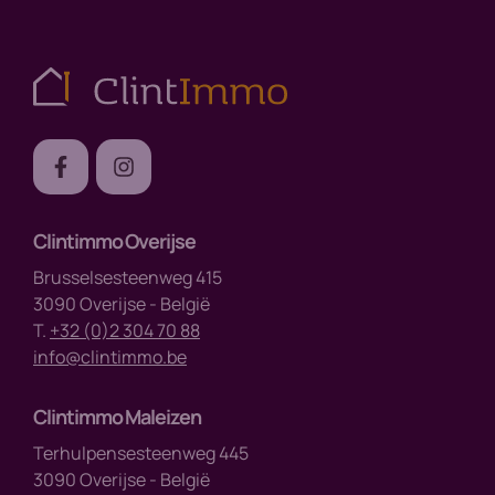
Clintimmo Overijse
Brusselsesteenweg 415
3090 Overijse - België
T.
+32 (0)2 304 70 88
info@clintimmo.be
Clintimmo Maleizen
Terhulpensesteenweg 445
3090 Overijse - België