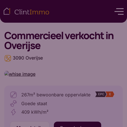
Commercieel
verkocht in
Overijse
3090 Overijse
267m² bewoonbare oppervlakte
EPC
E
Goede staat
409 kWh/m²