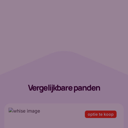
Vergelijkbare panden
optie te koop