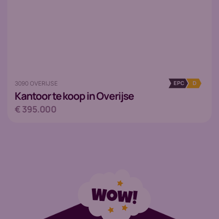
3090 OVERIJSE
EPC
D
Kantoor
te koop in Overijse
€ 395.000