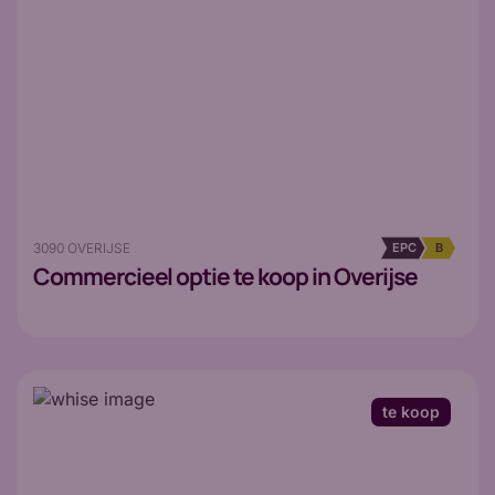
3090 OVERIJSE
EPC
B
Commercieel
optie te koop in Overijse
te koop