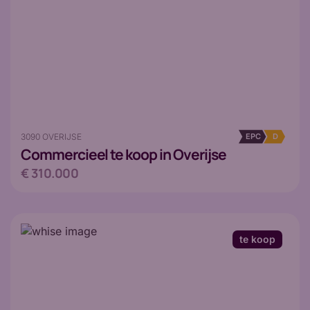
3090 OVERIJSE
EPC
D
Commercieel
te koop in Overijse
€ 310.000
te koop