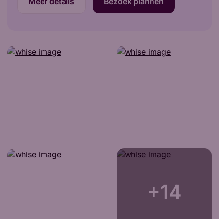
Meer details
Bezoek plannen
+14