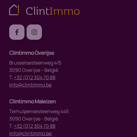
Clintimmo Overijse
Brusselsesteenweg 415
3090 Overijse - België
T.
+32 (0)2 304 70 88
info@clintimmo.be
Clintimmo Maleizen
Terhulpensesteenweg 445
3090 Overijse - België
T.
+32 (0)2 304 70 88
info@clintimmo.be