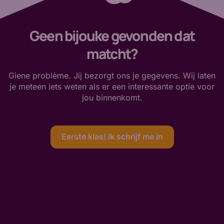
Geen bijouke gevonden dat
matcht?
Giene problème. Jij bezorgt ons je gegevens. Wij laten
je meteen iets weten als er een interessante optie voor
jou binnenkomt.
Eerste klas! Ik schrijf me in