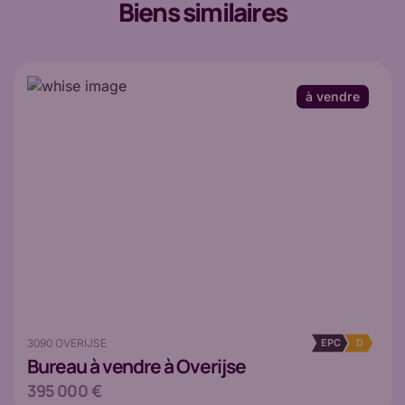
Biens similaires
à vendre
3090 OVERIJSE
EPC
D
Bureau
à vendre à Overijse
395 000 €