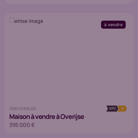
à vendre
3090 OVERIJSE
EPC
D
Maison
à vendre à Overijse
395 000 €