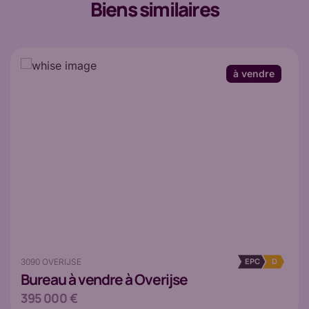
Biens similaires
à vendre
3090 OVERIJSE
EPC
D
Bureau
à vendre à Overijse
395 000 €