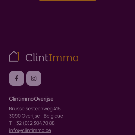
Clintimmo Overijse
Brusselsesteenweg 415
3090 Overijse - Belgique
T.
+32 (0)2 304 70 88
info@clintimmo.be