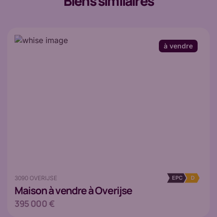
Biens similaires
à vendre
3090 OVERIJSE
EPC
D
Maison
à vendre à Overijse
395 000 €