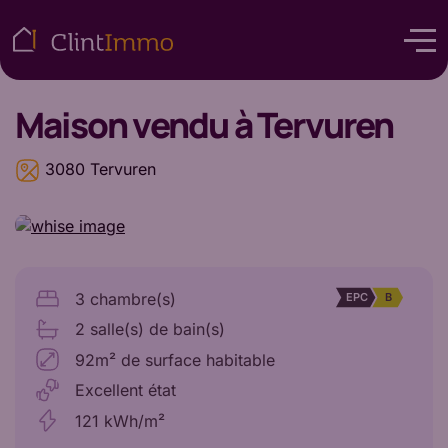
Maison
vendu à Tervuren
3080 Tervuren
3 chambre(s)
EPC
B
2 salle(s) de bain(s)
92m² de surface habitable
Excellent état
121 kWh/m²