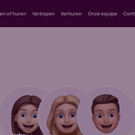
en of huren
Verkopen
Verhuren
Onze equipe
Cont