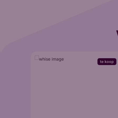
te koop