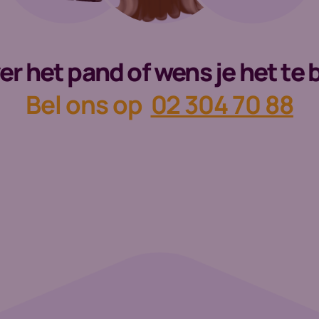
er het pand of wens je het te
Bel ons op
02 304 70 88