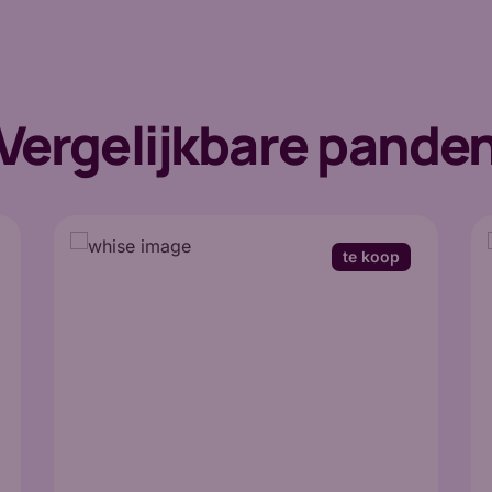
Vergelijkbare pande
te koop