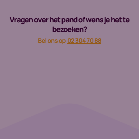
Vragen over het pand of wens je het te
bezoeken?
Bel ons op
02 304 70 88