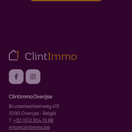
Clintimmo Overijse
Brusselsesteenweg 415
3090 Overijse - België
T.
+32 (0)2 304 70 88
info@clintimmo.be