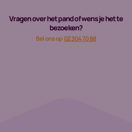
Vragen over het pand of wens je het te
bezoeken?
Bel ons op
02 304 70 88