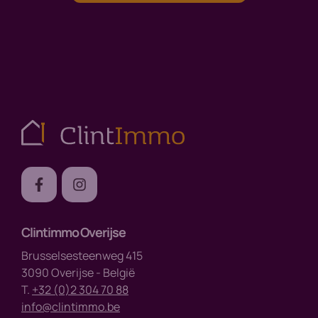
Clintimmo Overijse
Brusselsesteenweg 415
3090 Overijse - België
T.
+32 (0)2 304 70 88
info@clintimmo.be